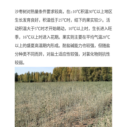
沙枣树对热量条件要求较高，在≥10℃积温30℃以上地区
生长发育良好，积温低于25℃时，结下的果实较少。活
动积温大于5℃时才开始萌动，10℃以上时，生长进入旺
季，16℃以上时进入花期。果实则主要在平均气温20℃
以上的盛夏高温期内形成。耐盐碱能力也较强，但随盐
分种类不同而异，对盐土适应性较强，对氯化物则抗性
较弱。