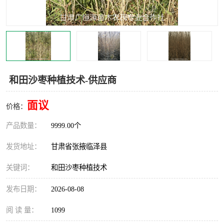
和田沙枣种植技术-供应商
面议
价格：
产品数量：
9999.00个
发货地址：
甘肃省张掖临泽县
关键词：
和田沙枣种植技术
发布日期：
2026-08-08
阅 读 量：
1099