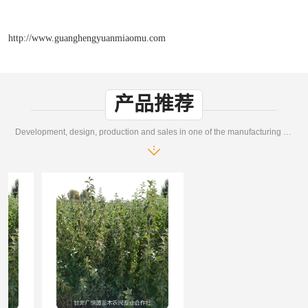
http://www.guanghengyuanmiaomu.com
产品推荐
Development, design, production and sales in one of the manufacturing enterprises