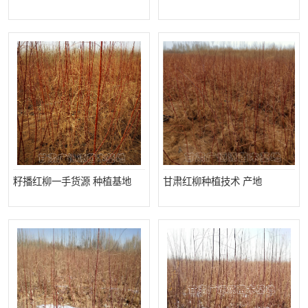
籽播红柳一手货源 种植基地
甘肃红柳种植技术 产地