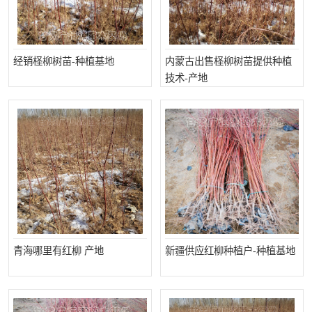
经销柽柳树苗-种植基地
内蒙古出售柽柳树苗提供种植
技术-产地
青海哪里有红柳 产地
新疆供应红柳种植户-种植基地