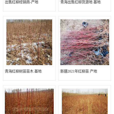
出售红柳经销商-产地
青海出售红柳货源地 基地
青海红柳树苗苗木 基地
新疆2021年红柳苗 产地