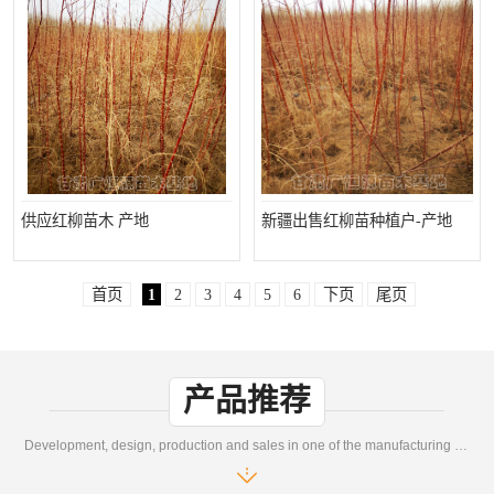
供应红柳苗木 产地
新疆出售红柳苗种植户-产地
首页
1
2
3
4
5
6
下页
尾页
产品推荐
Development, design, production and sales in one of the manufacturing enterprises