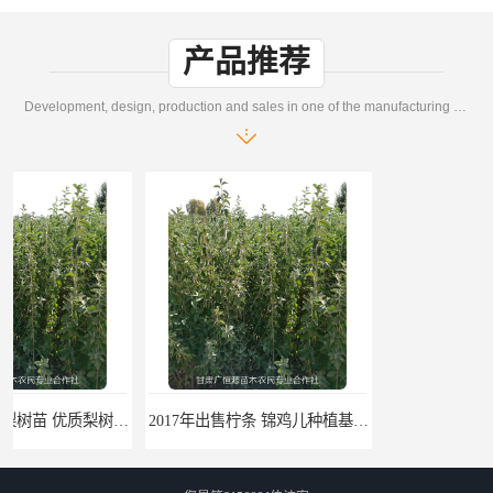
产品推荐
Development, design, production and sales in one of the manufacturing enterprises
2017年出售柠条 锦鸡儿种植基地 甘肃广恒源苗木基地
2017年出售一年生梭梭树苗 新疆梭梭沙地绿化种植肉苁蓉