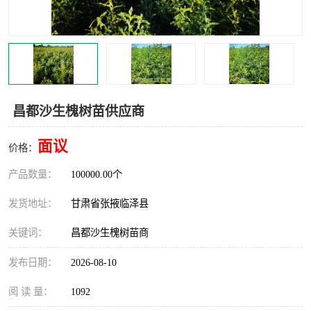
昌都沙生槐树苗供应商
面议
价格：
产品数量：
100000.00个
发货地址：
甘肃省张掖临泽县
关键词：
昌都沙生槐树苗商
发布日期：
2026-08-10
阅 读 量：
1092