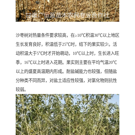
沙枣树对热量条件要求较高，在≥10℃积温30℃以上地区
生长发育良好，积温低于25℃时，结下的果实较少。活
动积温大于5℃时才开始萌动，10℃以上时，生长进入旺
季，16℃以上时进入花期。果实则主要在平均气温20℃
以上的盛夏高温期内形成。耐盐碱能力也较强，但随盐
分种类不同而异，对盐土适应性较强，对氯化物则抗性
较弱。