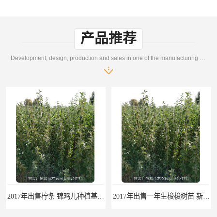
产品推荐
Development, design, production and sales in one of the manufacturing enterprises
2017年出售柠条 锦鸡儿种植基地 甘肃广恒源苗木基地
2017年出售一年生梭梭树苗 新疆梭梭沙地绿化种植肉苁蓉