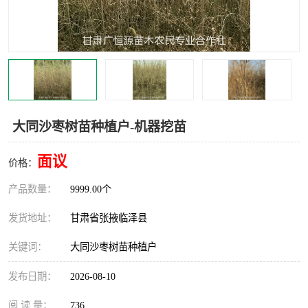
大同沙枣树苗种植户-机器挖苗
面议
价格：
产品数量：
9999.00个
发货地址：
甘肃省张掖临泽县
关键词：
大同沙枣树苗种植户
发布日期：
2026-08-10
阅 读 量：
736