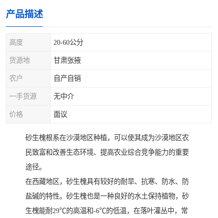
产品描述
高度
20-60公分
货源地
甘肃张掖
农户
自产自销
一手货源
无中介
价格
面议
砂生槐根系在沙漠地区种植，可以使其成为沙漠地区农
民致富和改善生态环境、提高农业综合竞争能力的重要
途径。
在西藏地区，砂生槐具有较好的耐旱、抗寒、防水、防
盐碱的特性。砂生槐也是一种良好的水土保持植物，砂
生槐能耐29℃的高温和-6℃的低温，在落叶灌丛中，常