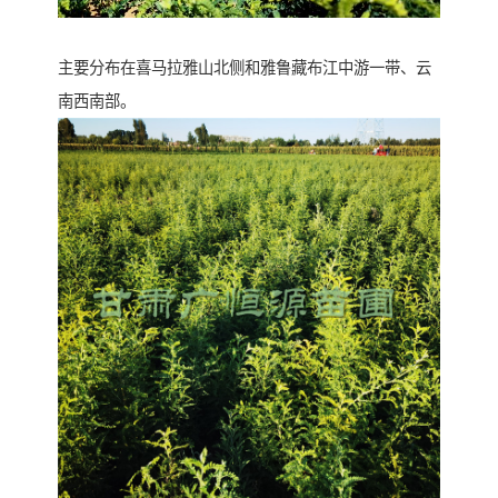
主要分布在喜马拉雅山北侧和雅鲁藏布江中游一带、云
南西南部。