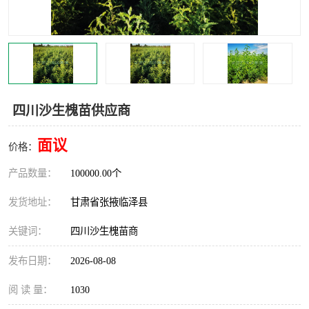
四川沙生槐苗供应商
面议
价格：
产品数量：
100000.00个
发货地址：
甘肃省张掖临泽县
关键词：
四川沙生槐苗商
发布日期：
2026-08-08
阅 读 量：
1030