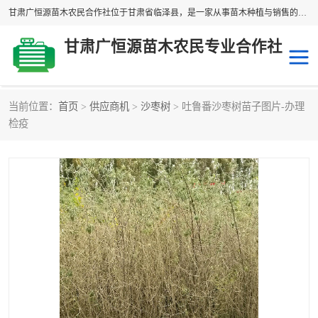
甘肃广恒源苗木农民合作社位于甘肃省临泽县，是一家从事苗木种植与销售的农民合作组织，合作社拥有苗木基地1500多亩，种植苗木品种40多个，年产各类苗木2000多万株。主营：白刺苗、红柳苗、梭梭苗等，我们以“种植一流的苗子，诚信经营”的经营理念，竭诚为每一位客户做优质的服务，欢迎来电咨询！
甘肃广恒源苗木农民专业合作社
当前位置：
首页
>
供应商机
>
沙枣树
> 吐鲁番沙枣树苗子图片-办理
检疫