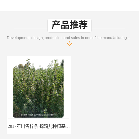
产品推荐
Development, design, production and sales in one of the manufacturing enterprises
2017年出售柠条 锦鸡儿种植基地 甘肃广恒源苗木基地
2017年出售一年生梭梭树苗 新疆梭梭沙地绿化种植肉苁蓉