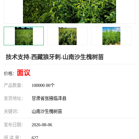
技术支持-西藏狼牙刺-山南沙生槐树苗
面议
价格：
产品数量：
100000.00个
发货地址：
甘肃省张掖临泽县
关键词：
山南沙生槐树苗
发布日期：
2026-08-06
阅 读 量：
627