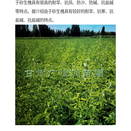
于砂生槐具有很高的耐旱、抗风、防沙、防碱、抗盐碱
等特点。据介绍由于砂生槐具有较好的耐旱、抗寒、抗
盐碱、抗盐碱的特点。