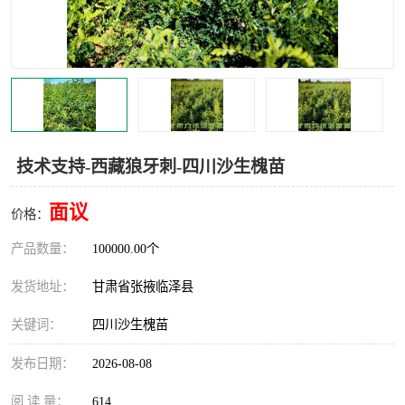
技术支持-西藏狼牙刺-四川沙生槐苗
面议
价格：
产品数量：
100000.00个
发货地址：
甘肃省张掖临泽县
关键词：
四川沙生槐苗
发布日期：
2026-08-08
阅 读 量：
614