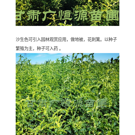
沙生色可引入园林观赏应用，做地被，花刺篱。以种子
繁殖为主，种子可入药 。