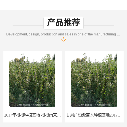
产品推荐
Development, design, production and sales in one of the manufacturing enterprises
2017年梭梭种植基地 梭梭肉苁蓉种植方法 新疆梭梭树苗供应基地
甘肃广恒源苗木种植基地2017年种植3000万一年生梭梭树苗