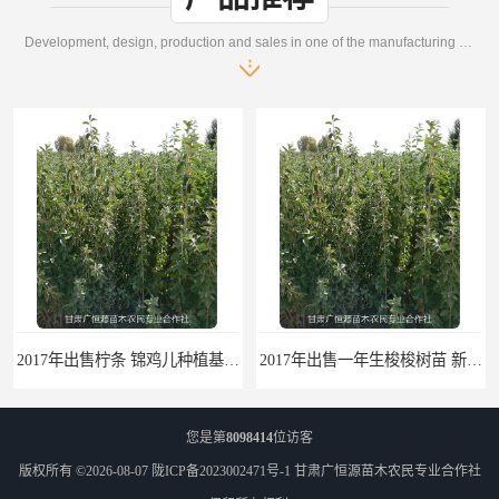
Development, design, production and sales in one of the manufacturing enterprises
2017年出售柠条 锦鸡儿种植基地 甘肃广恒源苗木基地
2017年出售一年生梭梭树苗 新疆梭梭沙地绿化种植肉苁蓉
您是第
8098414
位访客
版权所有 ©2026-08-07
陇ICP备2023002471号-1
甘肃广恒源苗木农民专业合作社