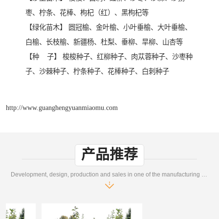
枣、柠条、花棒、枸杞（红）、黑枸杞等
【绿化苗木】 圆冠榆、金叶榆、小叶垂榆、大叶垂榆、
白榆、长枝榆、新疆杨、杜梨、垂柳、旱柳、山杏等
【种 子】 梭梭种子、红柳种子、肉苁蓉种子、沙枣种
子、沙棘种子、柠条种子、花棒种子、白刺种子
http://www.guanghengyuanmiaomu.com
产品推荐
Development, design, production and sales in one of the manufacturing enterprises