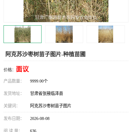
阿克苏沙枣树苗子图片-种植苗圃
面议
价格：
产品数量：
9999.00个
发货地址：
甘肃省张掖临泽县
关键词：
阿克苏沙枣树苗子图片
发布日期：
2026-08-08
阅 读 量：
636