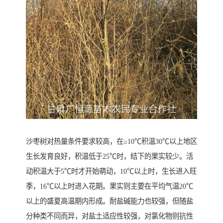
沙枣树对热量条件要求较高，在≥10℃积温30℃以上地区
生长发育良好，积温低于25℃时，结下的果实较少。活
动积温大于5℃时才开始萌动，10℃以上时，生长进入旺
季，16℃以上时进入花期。果实则主要在平均气温20℃
以上的盛夏高温期内形成。耐盐碱能力也较强，但随盐
分种类不同而异，对盐土适应性较强，对氯化物则抗性