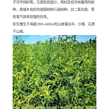
子可作饲料等。又是防风固沙，用材及经济林兼用的树
种，是城乡良好的遮荫树和行道树种，对二氧化硫、等
有毒气体有较强的抗性。
砂生槐生于海拔2800-4400m的山坡灌丛中、沙滩、石质
干山坡。