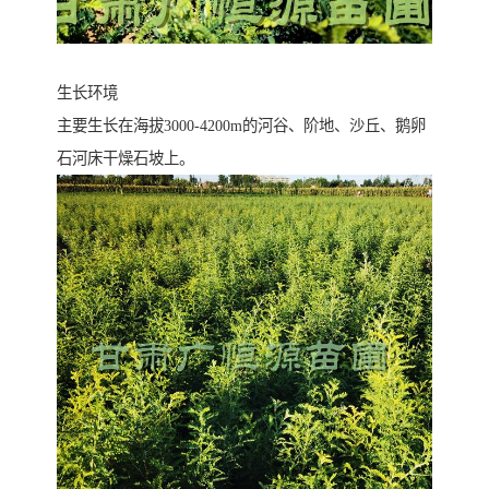
生长环境
主要生长在海拔3000-4200m的河谷、阶地、沙丘、鹅卵
石河床干燥石坡上。