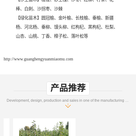
棒、白刺、沙拐枣、沙棘
【绿化苗木】圆冠榆、金叶榆、长枝榆、垂榆、新疆
杨、河北杨、垂柳、馒头柳、红枸杞、黑枸杞、杜梨、
山杏、山桃、丁香、樟子松、落叶松等
http://www.guanghengyuanmiaomu.com
产品推荐
Development, design, production and sales in one of the manufacturing enterprises