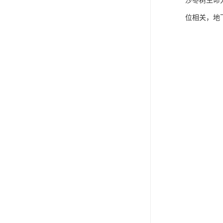
沙枣树生命
位相关，地