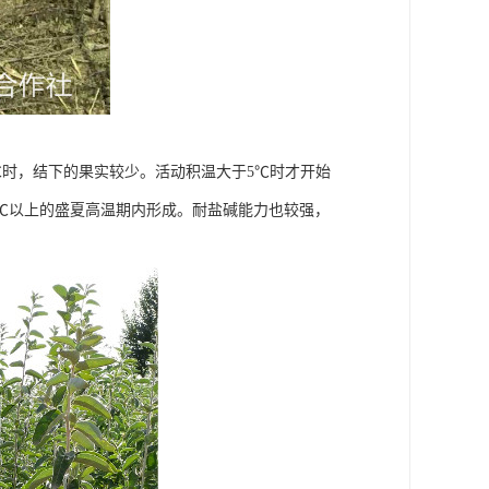
5℃时，结下的果实较少。活动积温大于5℃时才开始
0℃以上的盛夏高温期内形成。耐盐碱能力也较强，