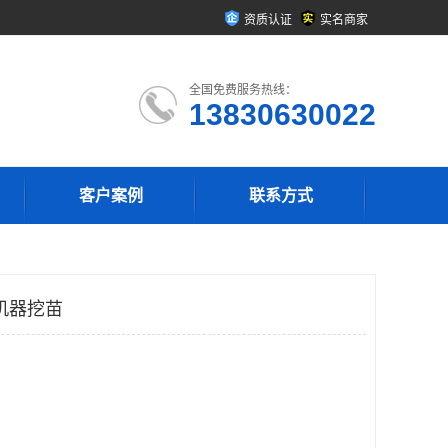
资质认证
实名商家
全国免费服务热线：
13830630022
客户案例
联系方式
机器挖苗