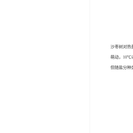
沙枣树对热
萌动，10
但随盐分种