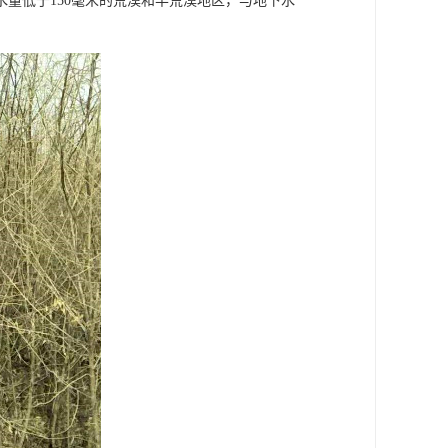
量低于150毫米的荒漠和半荒漠地区，与地下水