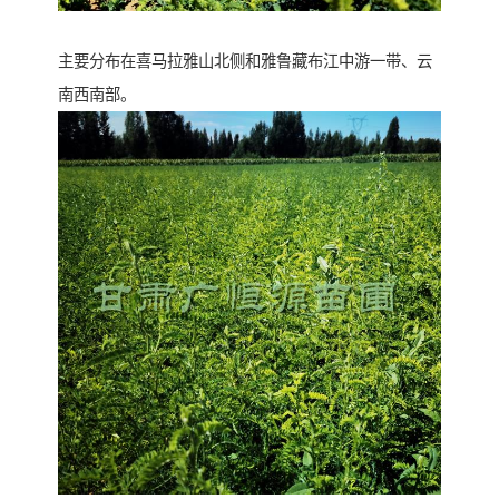
主要分布在喜马拉雅山北侧和雅鲁藏布江中游一带、云
南西南部。