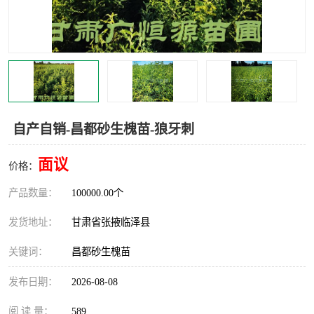
自产自销-昌都砂生槐苗-狼牙刺
面议
价格：
产品数量：
100000.00个
发货地址：
甘肃省张掖临泽县
关键词：
昌都砂生槐苗
发布日期：
2026-08-08
阅 读 量：
589