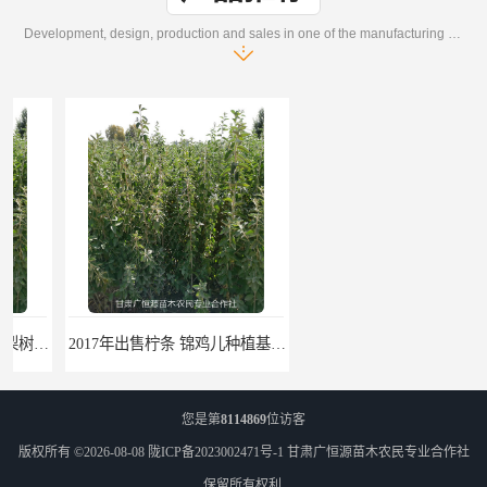
Development, design, production and sales in one of the manufacturing enterprises
2017年出售柠条 锦鸡儿种植基地 甘肃广恒源苗木基地
2017年出售一年生梭梭树苗 新疆梭梭沙地绿化种植肉苁蓉
您是第
8114869
位访客
版权所有 ©2026-08-08
陇ICP备2023002471号-1
甘肃广恒源苗木农民专业合作社
保留所有权利.