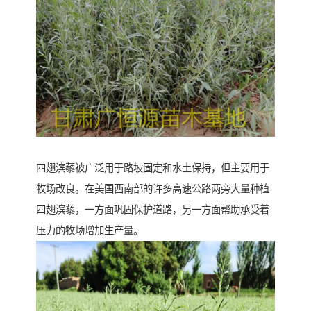
四翅滨藜被广泛用于路坡固定和水土保持，但主要用于
牧场改良。在美国西南部的许多高速公路两旁大量种植
四翅滨藜，一方面巩固保护道路，另一方面帮助承受着
压力的牧场增加生产量。