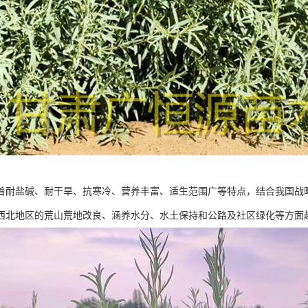
着耐盐碱、耐干旱、抗寒冷、营养丰富、适生范围广等特点，结合我国战
西北地区的荒山荒地改良、涵养水分、水土保持和公路及社区绿化等方面