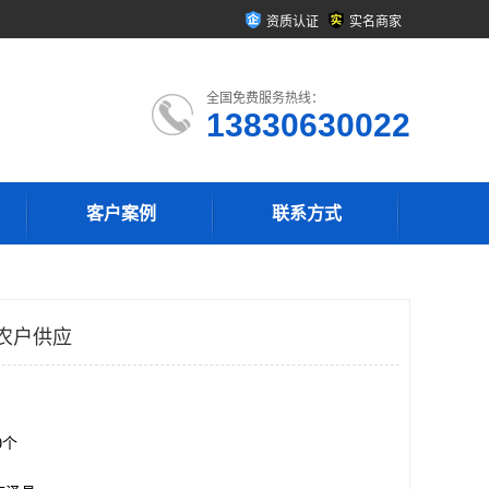
资质认证
实名商家
全国免费服务热线：
13830630022
客户案例
联系方式
农户供应
00个