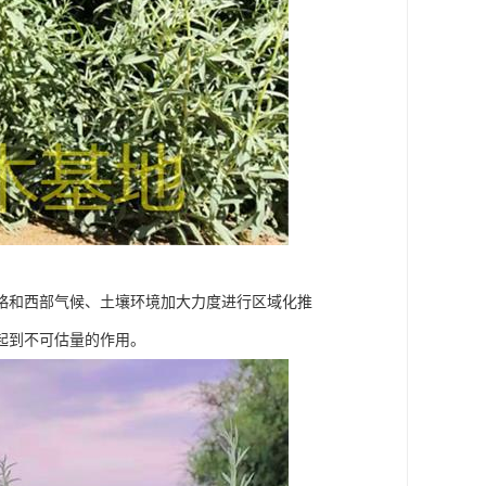
略和西部气候、土壤环境加大力度进行区域化推
起到不可估量的作用。