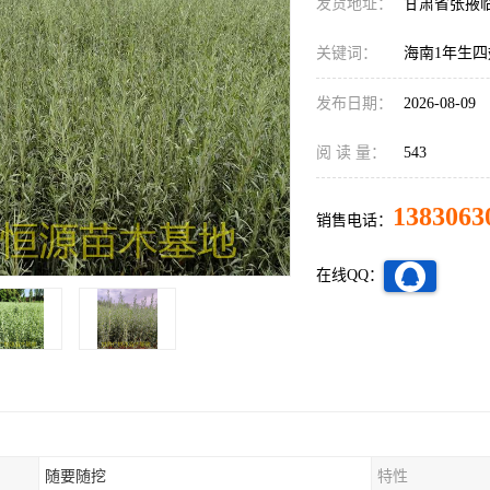
发货地址：
甘肃省张掖
关键词：
海南1年生
发布日期：
2026-08-09
阅 读 量：
543
1383063
销售电话：
在线QQ：
随要随挖
特性