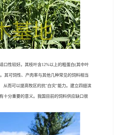
口性较好。其枝叶含12%以上的粗蛋白(其中叶
好饲料。其可饲性、产肉率与其他几种常见的饲料相当
， 从而可以提高牧区的抗"白灾"能力。建立四翅滨
具有十分重要的意义。我国目前的饲料供应缺口很