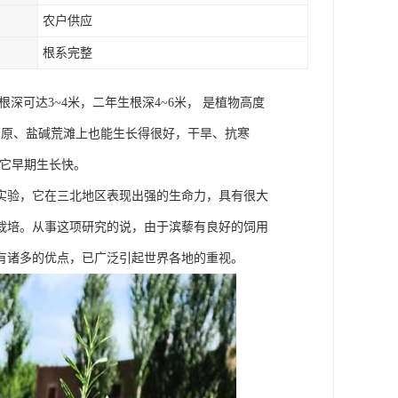
农户供应
根系完整
可达3~4米，二年生根深4~6米， 是植物高度
高原、盐碱荒滩上也能生长得很好，干旱、抗寒
且它早期生长快。
实验，它在三北地区表现出强的生命力，具有很大
栽培。从事这项研究的说，由于滨藜有良好的饲用
有诸多的优点，已广泛引起世界各地的重视。