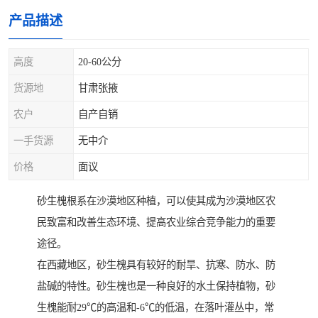
产品描述
高度
20-60公分
货源地
甘肃张掖
农户
自产自销
一手货源
无中介
价格
面议
砂生槐根系在沙漠地区种植，可以使其成为沙漠地区农
民致富和改善生态环境、提高农业综合竞争能力的重要
途径。
在西藏地区，砂生槐具有较好的耐旱、抗寒、防水、防
盐碱的特性。砂生槐也是一种良好的水土保持植物，砂
生槐能耐29℃的高温和-6℃的低温，在落叶灌丛中，常