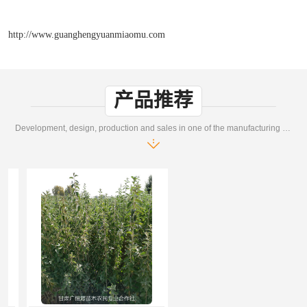
http://www.guanghengyuanmiaomu.com
产品推荐
Development, design, production and sales in one of the manufacturing enterprises