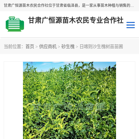
甘肃广恒源苗木农民合作社位于甘肃省临泽县，是一家从事苗木种植与销售的农民合作组织，合作社拥有苗木基地1500多亩，种植苗木品种40多个，年产各类苗木2000多万株。主营：白刺苗、红柳苗、梭梭苗等，我们以“种植一流的苗子，诚信经营”的经营理念，竭诚为每一位客户做优质的服务，欢迎来电咨询！
甘肃广恒源苗木农民专业合作社
当前位置：
首页
>
供应商机
>
砂生槐
> 日喀则沙生槐树苗苗圃
新疆杨
梭梭苗
圆冠榆
柠条
杜梨
白刺苗
沙枣树
红柳苗
沙棘苗
柽柳苗
砂生槐
四翅滨藜