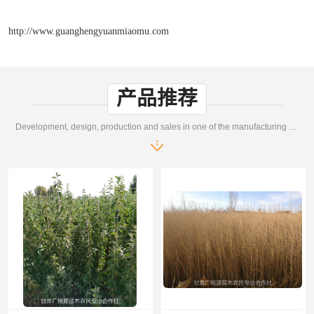
http://www.guanghengyuanmiaomu.com
产品推荐
Development, design, production and sales in one of the manufacturing enterprises