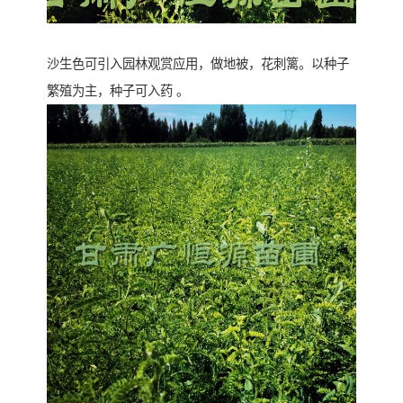
沙生色可引入园林观赏应用，做地被，花刺篱。以种子
繁殖为主，种子可入药 。