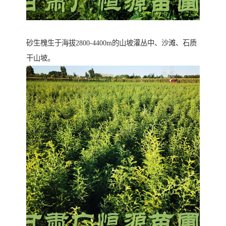
砂生槐生于海拔2800-4400m的山坡灌丛中、沙滩、石质
干山坡。