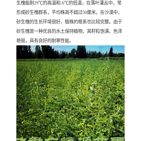
生槐能耐29℃的高温和-6℃的低温，在落叶灌丛中，常
形成砂生槐群系，平均株高不超过50厘米。在沙漠中，
砂生槐的生长环境很好，植株的根系也比较完整。由于
砂生槐是一种优良的水土保持植物，其籽粒饱满、色泽
艳丽，具有良好的耐寒性能。