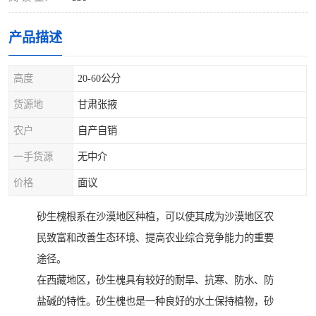
产品描述
高度
20-60公分
货源地
甘肃张掖
农户
自产自销
一手货源
无中介
价格
面议
砂生槐根系在沙漠地区种植，可以使其成为沙漠地区农
民致富和改善生态环境、提高农业综合竞争能力的重要
途径。
在西藏地区，砂生槐具有较好的耐旱、抗寒、防水、防
盐碱的特性。砂生槐也是一种良好的水土保持植物，砂