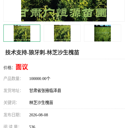
技术支持-狼牙刺-林芝沙生槐苗
面议
价格：
产品数量：
100000.00个
发货地址：
甘肃省张掖临泽县
关键词：
林芝沙生槐苗
发布日期：
2026-08-08
阅 读 量：
536