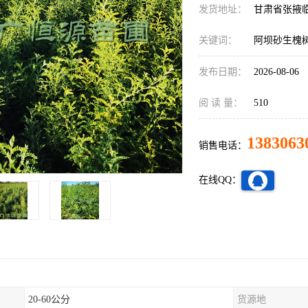
发货地址：
甘肃省张掖
关键词：
阿坝砂生槐
发布日期：
2026-08-06
阅 读 量：
510
1383063
销售电话：
在线QQ：
20-60公分
货源地