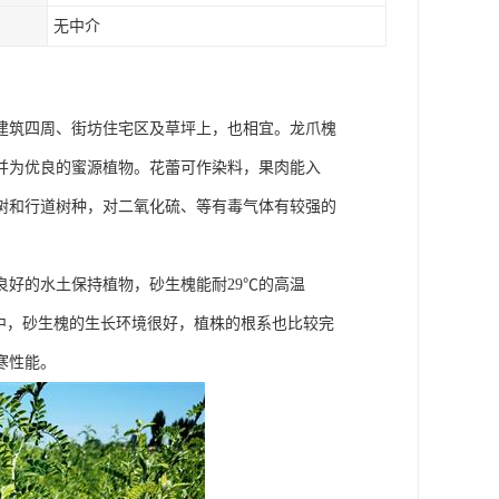
无中介
建筑四周、街坊住宅区及草坪上，也相宜。龙爪槐
并为优良的蜜源植物。花蕾可作染料，果肉能入
树和行道树种，对二氧化硫、等有毒气体有较强的
好的水土保持植物，砂生槐能耐29℃的高温
漠中，砂生槐的生长环境很好，植株的根系也比较完
寒性能。