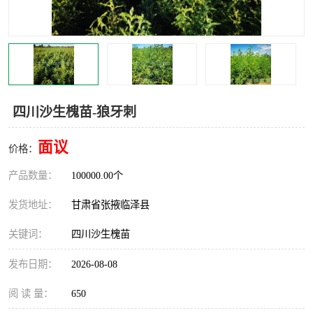
四川沙生槐苗-狼牙刺
面议
价格：
产品数量：
100000.00个
发货地址：
甘肃省张掖临泽县
关键词：
四川沙生槐苗
发布日期：
2026-08-08
阅 读 量：
650