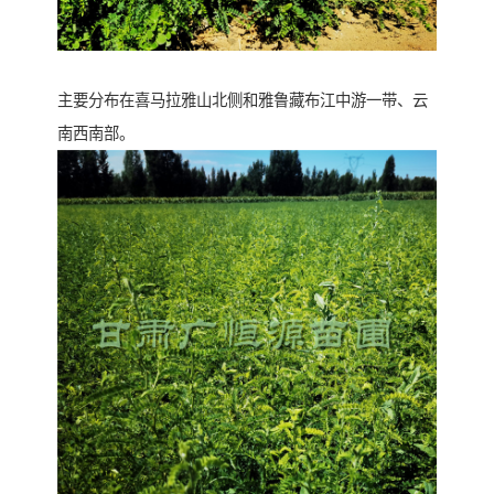
主要分布在喜马拉雅山北侧和雅鲁藏布江中游一带、云
南西南部。