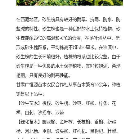
在西藏地区，砂生槐具有较好的耐旱、抗寒、防水、防
盐碱的特性。砂生槐也是一种良好的水土保持植物，砂
生槐能耐29℃的高温和-6℃的低温，在落叶灌丛中，常
形成砂生槐群系，平均株高不超过50厘米。在沙漠中，
砂生槐的生长环境很好，植株的根系也比较完整。由于
砂生槐是一种优良的水土保持植物，其籽粒饱满、色泽
艳丽，具有良好的耐寒性能。
甘肃广恒源苗木农民合作社从事苗木繁育20余年，种植
销售以下品种：
【沙生苗木】梭梭、砂生槐、沙枣、红柳、柠条、花
棒、白刺、沙拐枣、沙棘
【绿化苗木】圆冠榆、金叶榆、长枝榆、垂榆、新疆
杨、河北杨、垂柳、馒头柳、红枸杞、黑枸杞、杜梨、