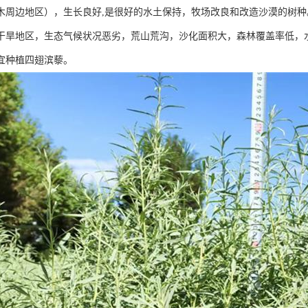
木周边地区），生长良好,是很好的水土保持，牧场改良和改造沙漠的树
干旱地区，生态气候状况恶劣，荒山荒沟，沙化面积大，森林覆盖率低，
宜种植四翅滨藜。