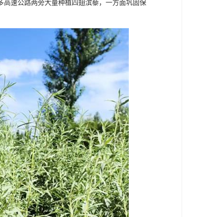
多高速公路两旁大量种植四翅滨藜，一方面巩固保