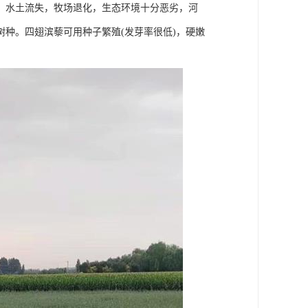
，水土流失，牧场退化，生态环境十分恶劣，河
种。四翅滨藜可用种子繁殖(发芽率很低)，硬嫩