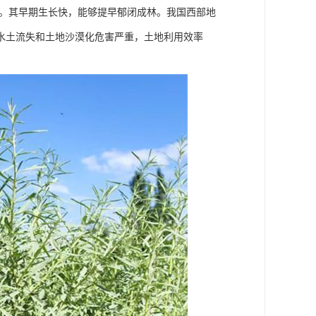
种。其早期生长快，能够提早郁闭成林。我国西部地
水土流失和土地沙漠化危害严重，土地利用效率