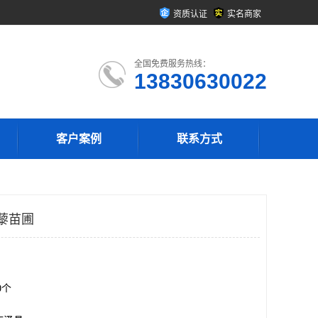
资质认证
实名商家
全国免费服务热线：
13830630022
客户案例
联系方式
藜苗圃
00个