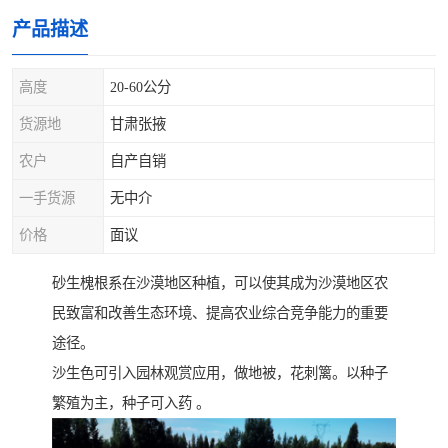
产品描述
高度
20-60公分
货源地
甘肃张掖
农户
自产自销
一手货源
无中介
价格
面议
砂生槐根系在沙漠地区种植，可以使其成为沙漠地区农
民致富和改善生态环境、提高农业综合竞争能力的重要
途径。
沙生色可引入园林观赏应用，做地被，花刺篱。以种子
繁殖为主，种子可入药 。