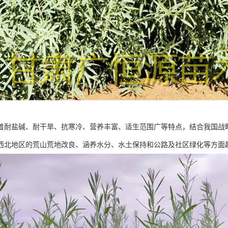
着耐盐碱、耐干旱、抗寒冷、营养丰富、适生范围广等特点，结合我国战
西北地区的荒山荒地改良、涵养水分、水土保持和公路及社区绿化等方面