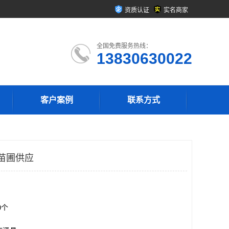
资质认证
实名商家
全国免费服务热线：
13830630022
客户案例
联系方式
苗圃供应
00个