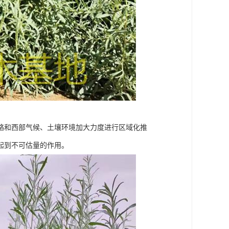
略和西部气候、土壤环境加大力度进行区域化推
起到不可估量的作用。