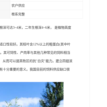
农户供应
根系完整
可达3~4米，二年生根深4~6米， 是植物高度
口性较好。其枝叶含12%以上的粗蛋白(其中叶
好饲料。其可饲性、产肉率与其他几种常见的饲料相当
， 从而可以提高牧区的抗"白灾"能力。建立四翅滨
具有十分重要的意义。我国目前的饲料供应缺口很