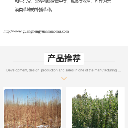
和牛乐食。营养物质含量中等，属良等牧草。可作为荒
漠类草地的补播草种。
http://www.guanghengyuanmiaomu.com
产品推荐
Development, design, production and sales in one of the manufacturing enterprises