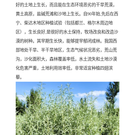
好的土地上生长，而且能在生态环境恶劣的干旱荒漠，
黄土高原，盐碱荒滩和沙地上生长。自90年始,先后在西
宁、柴达木地区种植试验（包括都兰、格尔木周边地
区），生长良好,是很好的水土保持，牧场改良和改造沙
漠的树种。其早期生长快，能够提早郁闭成林。我国西
部地处干旱、半干旱地区，生态气候状况恶劣，荒山荒
沟，沙化面积大，森林覆盖率低，水土流失和土地沙漠
化危害严重，土地利用效率低，非常适宜种植四翅滨
藜。