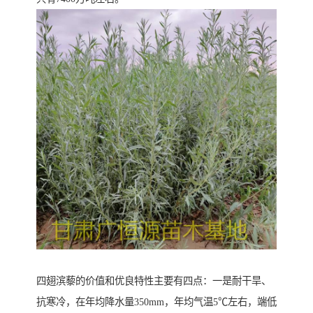
四翅滨藜的价值和优良特性主要有四点：一是耐干旱、
抗寒冷，在年均降水量350mm，年均气温5℃左右，端低