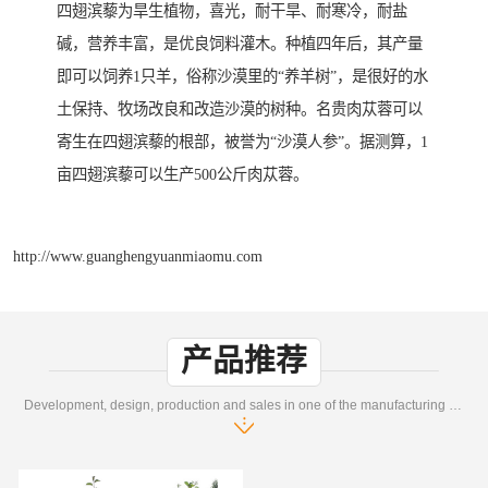
四翅滨藜为旱生植物，喜光，耐干旱、耐寒冷，耐盐
碱，营养丰富，是优良饲料灌木。种植四年后，其产量
即可以饲养1只羊，俗称沙漠里的“养羊树”，是很好的水
土保持、牧场改良和改造沙漠的树种。名贵肉苁蓉可以
寄生在四翅滨藜的根部，被誉为“沙漠人参”。据测算，1
亩四翅滨藜可以生产500公斤肉苁蓉。
http://www.guanghengyuanmiaomu.com
产品推荐
Development, design, production and sales in one of the manufacturing enterprises