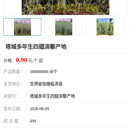
塔城多年生四翅滨藜产地
0.90
价格：
元/个 起
产品数量：
100000000.00个
发货地址：
甘肃省张掖临泽县
关键词：
塔城多年生四翅滨藜产地
发布日期：
2026-08-09
阅 读 量：
499