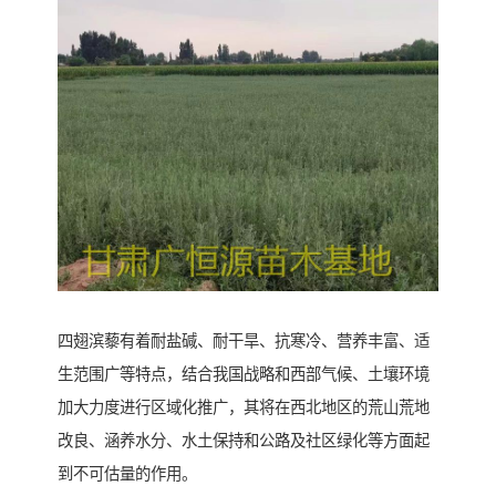
四翅滨藜有着耐盐碱、耐干旱、抗寒冷、营养丰富、适
生范围广等特点，结合我国战略和西部气候、土壤环境
加大力度进行区域化推广，其将在西北地区的荒山荒地
改良、涵养水分、水土保持和公路及社区绿化等方面起
到不可估量的作用。