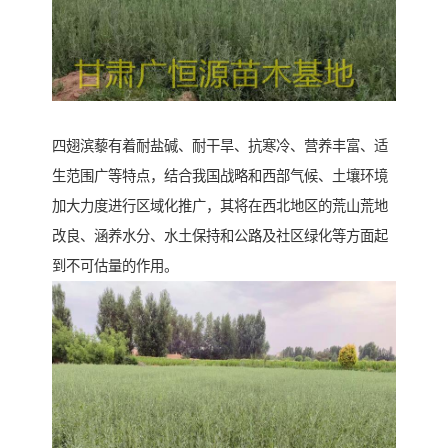
四翅滨藜有着耐盐碱、耐干旱、抗寒冷、营养丰富、适
生范围广等特点，结合我国战略和西部气候、土壤环境
加大力度进行区域化推广，其将在西北地区的荒山荒地
改良、涵养水分、水土保持和公路及社区绿化等方面起
到不可估量的作用。