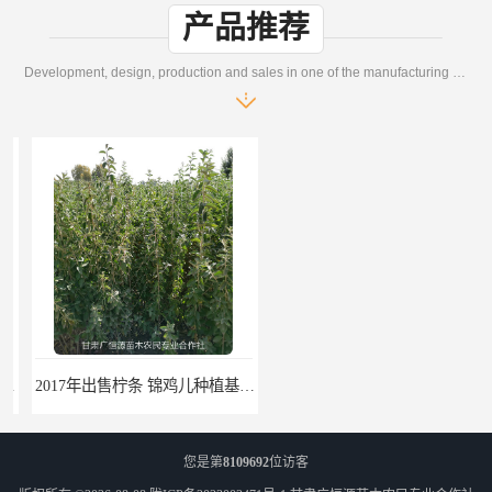
产品推荐
Development, design, production and sales in one of the manufacturing enterprises
2017年出售柠条 锦鸡儿种植基地 甘肃广恒源苗木基地
2017年出售一年生梭梭树苗 新疆梭梭沙地绿化种植肉苁蓉
您是第
8109692
位访客