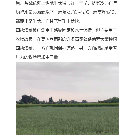
原、盐碱荒滩上也能生长得很好，干旱、抗寒冷、在年
均降水量350mm以下，端温-35℃~-42℃，端高温45℃，
都能正常生长。而且它早期生长快。
四翅滨藜被广泛用于路坡固定和水土保持，但主要用于
牧场改良。在美国西南部的许多高速公路两旁大量种植
四翅滨藜，一方面巩固保护道路，另一方面帮助承受着
压力的牧场增加生产量。