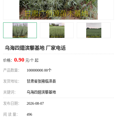
乌海四翅滨藜基地 厂家电话
0.90
价格：
元/个 起
产品数量：
100000000.00个
发货地址：
甘肃省张掖临泽县
关键词：
乌海四翅滨藜基地
发布日期：
2026-08-07
阅 读 量：
496