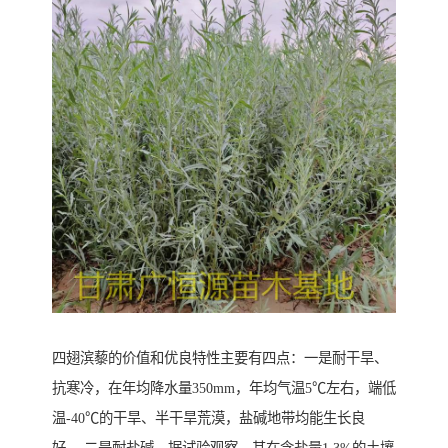
四翅滨藜的价值和优良特性主要有四点：一是耐干旱、
抗寒冷，在年均降水量350mm，年均气温5℃左右，端低
温-40℃的干旱、半干旱荒漠，盐碱地带均能生长良