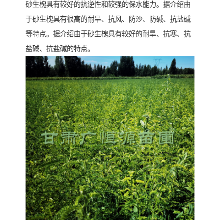
砂生槐具有较好的抗逆性和较强的保水能力。据介绍由
于砂生槐具有很高的耐旱、抗风、防沙、防碱、抗盐碱
等特点。据介绍由于砂生槐具有较好的耐旱、抗寒、抗
盐碱、抗盐碱的特点。