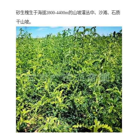
砂生槐生于海拔2800-4400m的山坡灌丛中、沙滩、石质
干山坡。