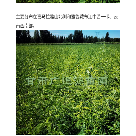
主要分布在喜马拉雅山北侧和雅鲁藏布江中游一带、云
南西南部。