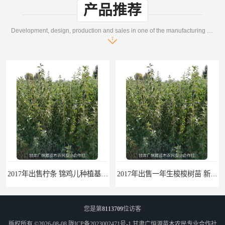
产品推荐
Development, design, production and sales in one of the manufacturing enterprises
2017年出售柠条 锦鸡儿种植基地 甘肃广恒源苗木基地
2017年出售一年生梭梭树苗 新疆梭梭沙地绿化种植肉苁蓉
您是第
8113709
位访客
版权所有 ©2026-08-08
陇ICP备2023002471号-1
甘肃广恒源苗木农民专业合作社