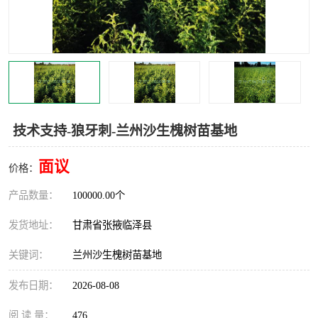
技术支持-狼牙刺-兰州沙生槐树苗基地
面议
价格：
产品数量：
100000.00个
发货地址：
甘肃省张掖临泽县
关键词：
兰州沙生槐树苗基地
发布日期：
2026-08-08
阅 读 量：
476