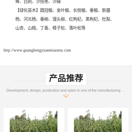
棒、白刺、沙拐枣、沙棘
【绿化苗木】圆冠榆、金叶榆、长枝榆、垂榆、新疆
杨、河北杨、垂柳、馒头柳、红枸杞、黑枸杞、杜梨、
山杏、山桃、丁香、樟子松、落叶松等
http://www.guanghengyuanmiaomu.com
产品推荐
Development, design, production and sales in one of the manufacturing enterprises