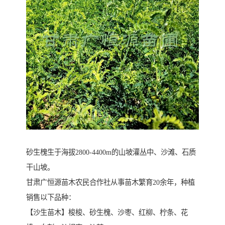
砂生槐生于海拔2800-4400m的山坡灌丛中、沙滩、石质
干山坡。
甘肃广恒源苗木农民合作社从事苗木繁育20余年，种植
销售以下品种：
【沙生苗木】梭梭、砂生槐、沙枣、红柳、柠条、花