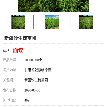
新疆沙生槐苗圃
面议
价格：
产品数量：
100000.00个
发货地址：
甘肃省张掖临泽县
关键词：
新疆沙生槐苗圃
发布日期：
2026-08-08
阅 读 量：
469