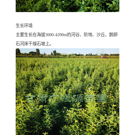
生长环境
主要生长在海拔3000-4200m的河谷、阶地、沙丘、鹅卵
石河床干燥石坡上。