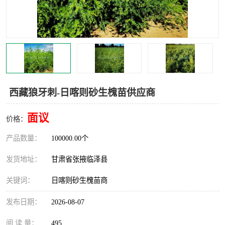
西藏狼牙刺-日喀则砂生槐苗供应商
面议
价格：
产品数量：
100000.00个
发货地址：
甘肃省张掖临泽县
关键词：
日喀则砂生槐苗商
发布日期：
2026-08-07
阅 读 量：
495