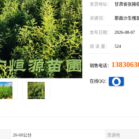
发货地址：
甘肃省张掖
关键词：
那曲沙生槐
发布日期：
2026-08-07
阅 读 量：
524
1383063
销售电话：
在线QQ：
20-60公分
货源地