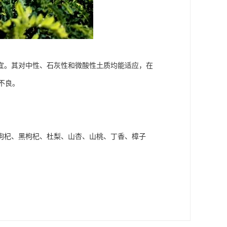
宜。其对中性、石灰性和微酸性土质均能适应，在
不良。
枸杞、黑枸杞、杜梨、山杏、山桃、丁香、樟子