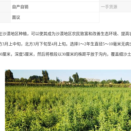
自产自销
一手货源
面议
在沙漠地区种植，可以使其成为沙漠地区农民致富和改善生态环境、提高
方3月上中旬，北方3月下旬至4月上旬。选择1～2年生直径5～10毫米无
50厘米，深度5厘米，然后将根段以30厘米的株距平放于沟内，覆盖细沙