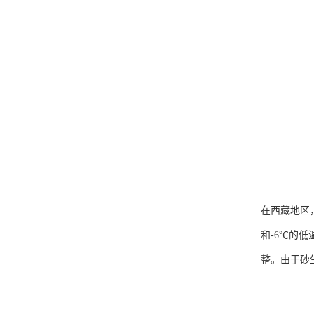
在西藏地区
和-6℃的
整。由于砂