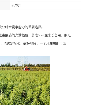
无中介
农业综合竞争能力的重要途径。
病虫害痕迹的光滑根段，剪成5～7厘米长备用。顺畦
土，浇透定根水，盖好地膜，一个月左右即可出