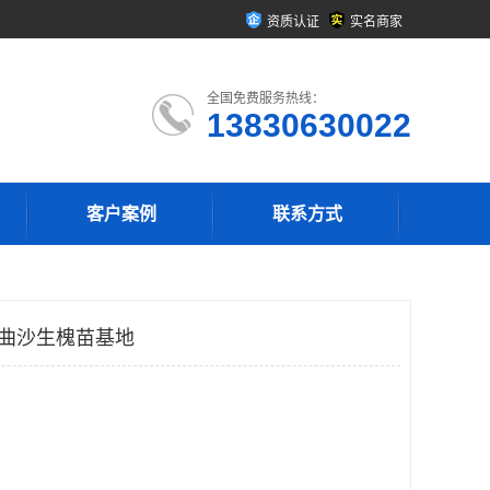
资质认证
实名商家
全国免费服务热线：
13830630022
客户案例
联系方式
那曲沙生槐苗基地