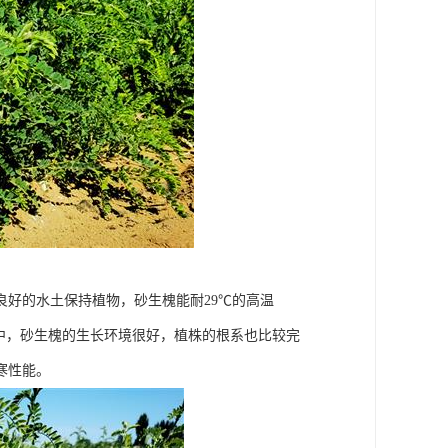
好的水土保持植物，砂生槐能耐29℃的高温
漠中，砂生槐的生长环境很好，植株的根系也比较完
寒性能。