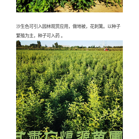
沙生色可引入园林观赏应用，做地被，花刺篱。以种子
繁殖为主，种子可入药 。