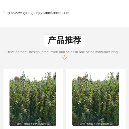
http://www.guanghengyuanmiaomu.com
产品推荐
Development, design, production and sales in one of the manufacturing enterprises