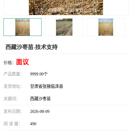
西藏沙枣苗-技术支持
面议
价格：
产品数量：
9999.00个
发货地址：
甘肃省张掖临泽县
关键词：
西藏沙枣苗
发布日期：
2026-08-09
阅 读 量：
490