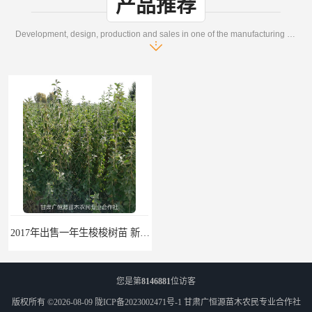
产品推荐
Development, design, production and sales in one of the manufacturing enterprises
2017年出售一年生梭梭树苗 新疆梭梭沙地绿化种植肉苁蓉
梭梭苗|梭梭树苗|甘肃梭梭草种植基地|广恒源苗木基地
您是第
8146881
位访客
版权所有 ©2026-08-09
陇ICP备2023002471号-1
甘肃广恒源苗木农民专业合作社