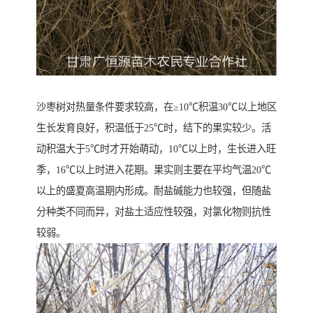
沙枣树对热量条件要求较高，在≥10℃积温30℃以上地区
生长发育良好，积温低于25℃时，结下的果实较少。活
动积温大于5℃时才开始萌动，10℃以上时，生长进入旺
季，16℃以上时进入花期。果实则主要在平均气温20℃
以上的盛夏高温期内形成。耐盐碱能力也较强，但随盐
分种类不同而异，对盐土适应性较强，对氯化物则抗性
较弱。