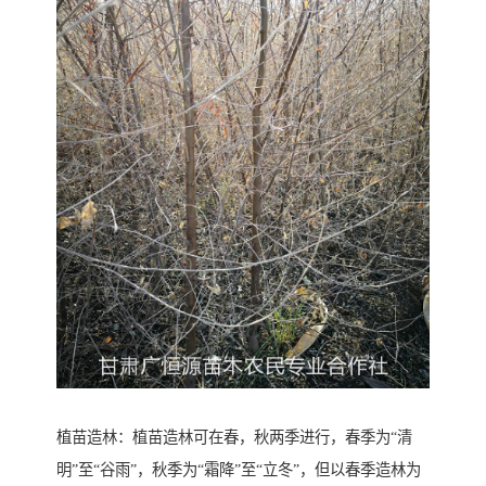
植苗造林：植苗造林可在春，秋两季进行，春季为“清
明”至“谷雨”，秋季为“霜降”至“立冬”，但以春季造林为