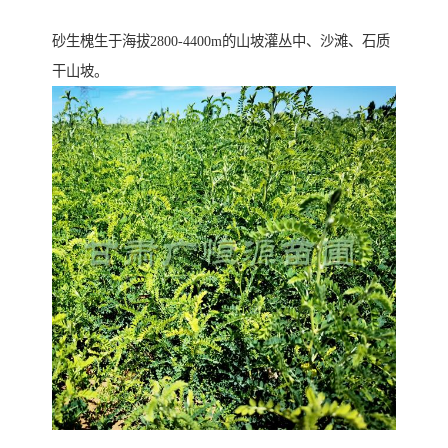
砂生槐生于海拔2800-4400m的山坡灌丛中、沙滩、石质
干山坡。