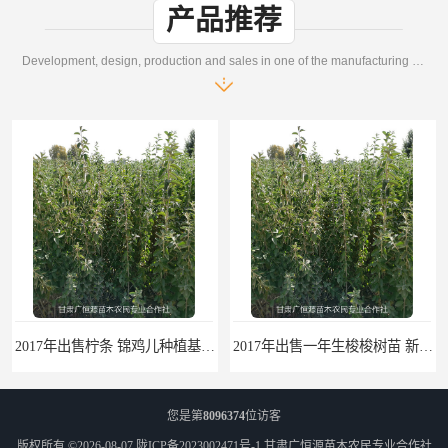
产品推荐
Development, design, production and sales in one of the manufacturing enterprises
2017年出售柠条 锦鸡儿种植基地 甘肃广恒源苗木基地
2017年出售一年生梭梭树苗 新疆梭梭沙地绿化种植肉苁蓉
您是第
8096374
位访客
版权所有 ©2026-08-07
陇ICP备2023002471号-1
甘肃广恒源苗木农民专业合作社