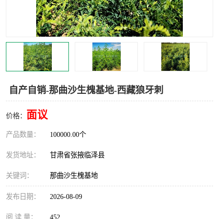
自产自销-那曲沙生槐基地-西藏狼牙刺
面议
价格：
产品数量：
100000.00个
发货地址：
甘肃省张掖临泽县
关键词：
那曲沙生槐基地
发布日期：
2026-08-09
阅 读 量：
452