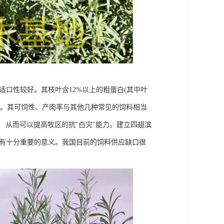
口性较好。其枝叶含12%以上的粗蛋白(其中叶
好饲料。其可饲性、产肉率与其他几种常见的饲料相当
， 从而可以提高牧区的抗"白灾"能力。建立四翅滨
具有十分重要的意义。我国目前的饲料供应缺口很