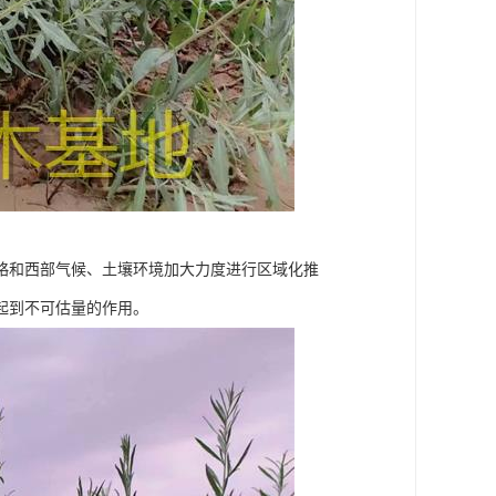
略和西部气候、土壤环境加大力度进行区域化推
起到不可估量的作用。