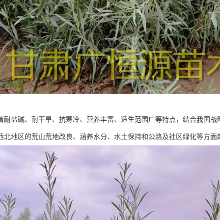
着耐盐碱、耐干旱、抗寒冷、营养丰富、适生范围广等特点，结合我国战
西北地区的荒山荒地改良、涵养水分、水土保持和公路及社区绿化等方面