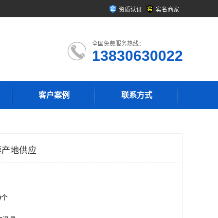
资质认证
实名商家
全国免费服务热线：
13830630022
客户案例
联系方式
藜产地供应
00个