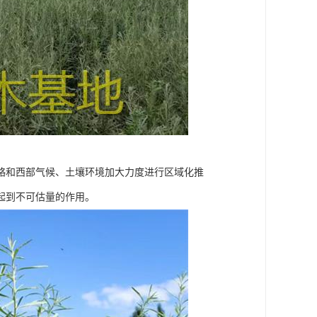
略和西部气候、土壤环境加大力度进行区域化推
起到不可估量的作用。