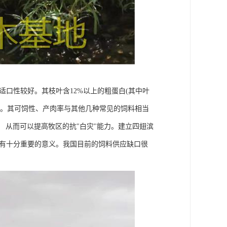
口性较好。其枝叶含12%以上的粗蛋白(其中叶
好饲料。其可饲性、产肉率与其他几种常见的饲料相当
， 从而可以提高牧区的抗"白灾"能力。建立四翅滨
具有十分重要的意义。我国目前的饲料供应缺口很