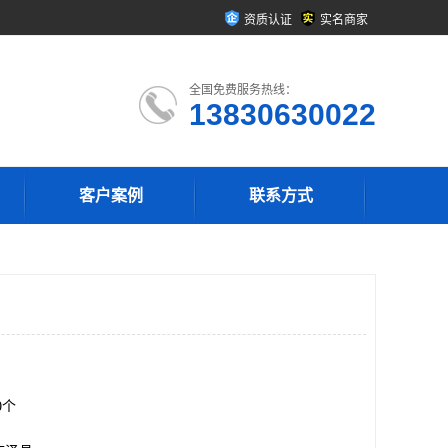
资质认证
实名商家
全国免费服务热线：
13830630022
客户案例
联系方式
00个