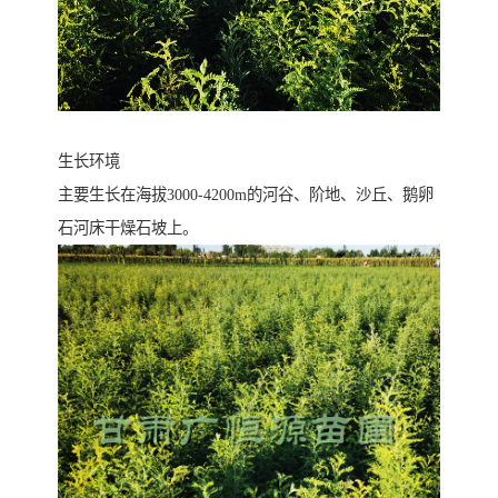
生长环境
主要生长在海拔3000-4200m的河谷、阶地、沙丘、鹅卵
石河床干燥石坡上。