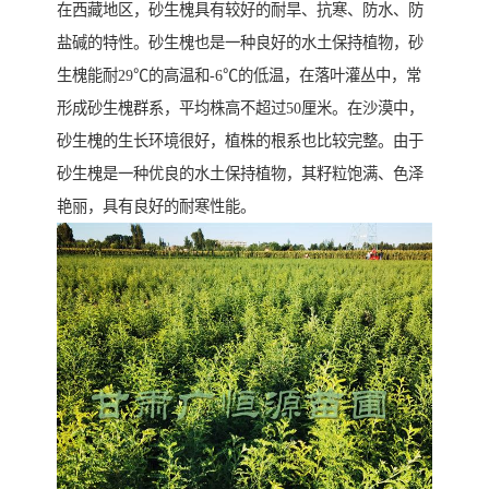
在西藏地区，砂生槐具有较好的耐旱、抗寒、防水、防
盐碱的特性。砂生槐也是一种良好的水土保持植物，砂
生槐能耐29℃的高温和-6℃的低温，在落叶灌丛中，常
形成砂生槐群系，平均株高不超过50厘米。在沙漠中，
砂生槐的生长环境很好，植株的根系也比较完整。由于
砂生槐是一种优良的水土保持植物，其籽粒饱满、色泽
艳丽，具有良好的耐寒性能。