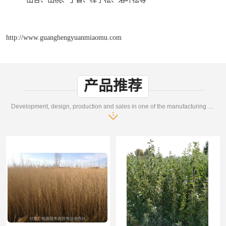
http://www.guanghengyuanmiaomu.com
产品推荐
Development, design, production and sales in one of the manufacturing enterprises