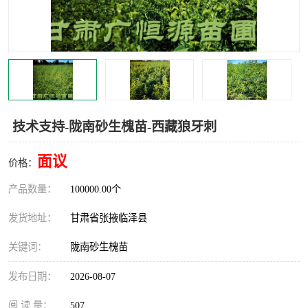
技术支持-陇南砂生槐苗-西藏狼牙刺
面议
价格：
产品数量：
100000.00个
发货地址：
甘肃省张掖临泽县
关键词：
陇南砂生槐苗
发布日期：
2026-08-07
阅 读 量：
507