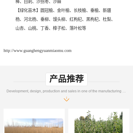
棒、白刺、沙拐枣、沙棘
【绿化苗木】圆冠榆、金叶榆、长枝榆、垂榆、新疆
杨、河北杨、垂柳、馒头柳、红枸杞、黑枸杞、杜梨、
山杏、山桃、丁香、樟子松、落叶松等
http://www.guanghengyuanmiaomu.com
产品推荐
Development, design, production and sales in one of the manufacturing enterprises