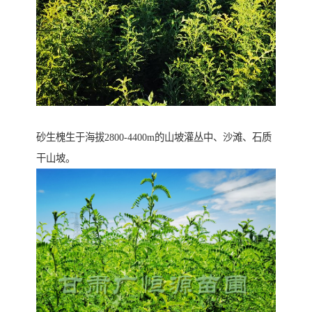
砂生槐生于海拔2800-4400m的山坡灌丛中、沙滩、石质
干山坡。