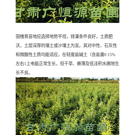
国槐育苗地应选择地势平坦，排灌条件良好，土质肥
沃，土层深厚的壤土或沙壤土为宜。其对中性、石灰性
和微酸性土质均能适应，在轻度盐碱土（含盐量0.15%
左右1上电能正常生长，但干旱、瘠薄及低洼积水圃地生
长不良。