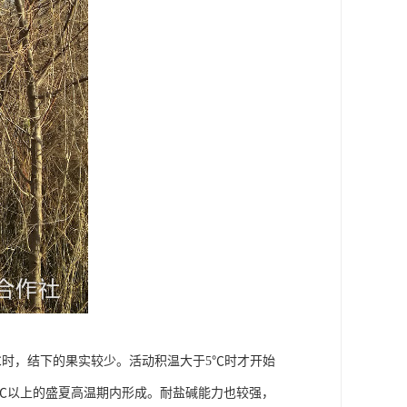
5℃时，结下的果实较少。活动积温大于5℃时才开始
0℃以上的盛夏高温期内形成。耐盐碱能力也较强，