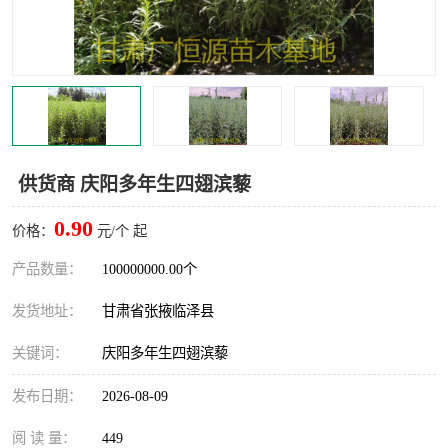
供货商 庆阳多年生四翅滨藜
0.90
价格：
元/个 起
产品数量：
100000000.00个
发货地址：
甘肃省张掖临泽县
关键词：
庆阳多年生四翅滨藜
发布日期：
2026-08-09
阅 读 量：
449