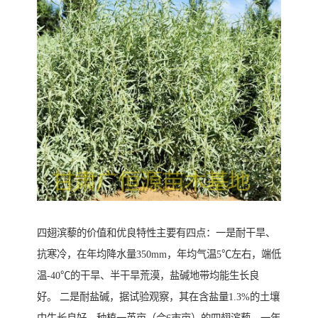
四翅滨藜的价值和优良特性主要有四点：一是耐干旱、
抗寒冷，在年均降水量350mm，年均气温5℃左右，端低
温-40℃的干旱、半干旱荒漠，盐碱地带均能生长良
好。 二是耐盐碱，据试验观察，其在含盐量1.3%的土壤