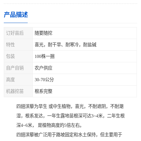
产品描述
订好苗后
随要随挖
特性
喜光，耐干旱、耐寒冷，耐盐碱
包装
100株一捆
自产自销
农户供应
高度
30-70公分
机器挖苗
根系完整
四翅滨藜为旱生 或中生植物，喜光，不耐遮阴，不耐潮
湿，根系发达，一年生露地苗根深可达3~4米，二年生根
深4~6米， 是植物高度的5倍左右。
四翅滨藜被广泛用于路坡固定和水土保持，但主要用于