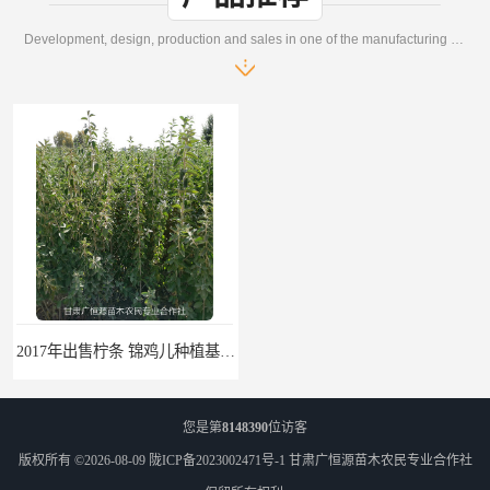
Development, design, production and sales in one of the manufacturing enterprises
2017年出售柠条 锦鸡儿种植基地 甘肃广恒源苗木基地
2017年出售一年生梭梭树苗 新疆梭梭沙地绿化种植肉苁蓉
您是第
8148390
位访客
版权所有 ©2026-08-09
陇ICP备2023002471号-1
甘肃广恒源苗木农民专业合作社