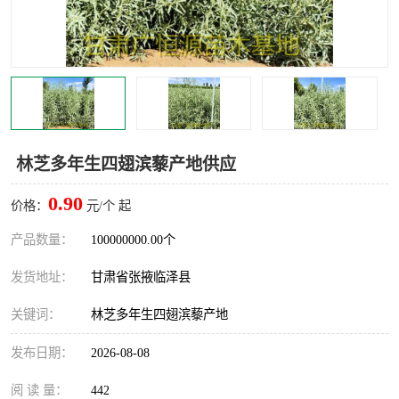
林芝多年生四翅滨藜产地供应
0.90
价格：
元/个 起
产品数量：
100000000.00个
发货地址：
甘肃省张掖临泽县
关键词：
林芝多年生四翅滨藜产地
发布日期：
2026-08-08
阅 读 量：
442