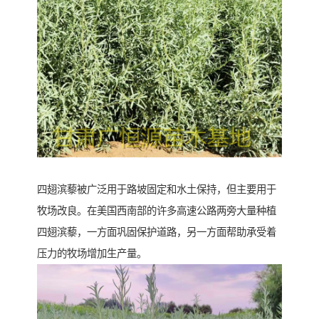
四翅滨藜被广泛用于路坡固定和水土保持，但主要用于
牧场改良。在美国西南部的许多高速公路两旁大量种植
四翅滨藜，一方面巩固保护道路，另一方面帮助承受着
压力的牧场增加生产量。