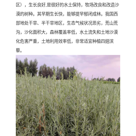
区），生长良好,是很好的水土保持，牧场改良和改造沙
漠的树种。其早期生长快，能够提早郁闭成林。我国西
部地处干旱、半干旱地区，生态气候状况恶劣，荒山荒
沟，沙化面积大，森林覆盖率低，水土流失和土地沙漠
化危害严重，土地利用效率低，非常适宜种植四翅滨
藜。