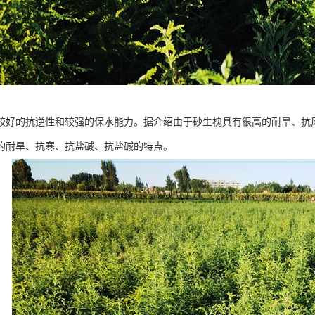
较好的抗逆性和较强的保水能力。据介绍由于砂生槐具有很高的耐旱、抗
的耐旱、抗寒、抗盐碱、抗盐碱的特点。