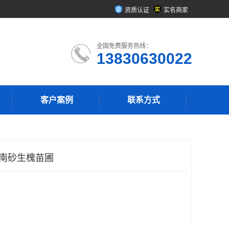
资质认证
实名商家
全国免费服务热线：
13830630022
客户案例
联系方式
甘南砂生槐苗圃