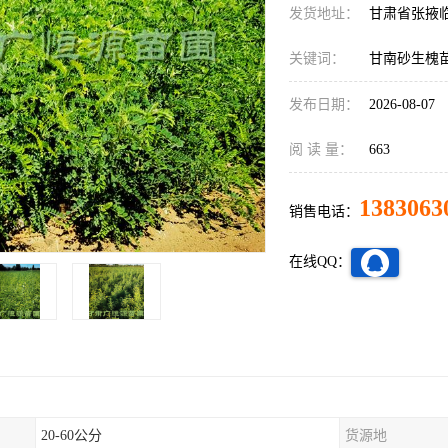
发货地址：
甘肃省张掖
关键词：
甘南砂生槐
发布日期：
2026-08-07
阅 读 量：
663
1383063
销售电话：
在线QQ：
20-60公分
货源地