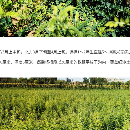
方3月上中旬，北方3月下旬至4月上旬。选择1～2年生直径5～10毫米无
50厘米，深度5厘米，然后将根段以30厘米的株距平放于沟内，覆盖细沙