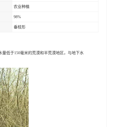
农业种植
98%
垂枝形
量低于150毫米的荒漠和半荒漠地区，与地下水