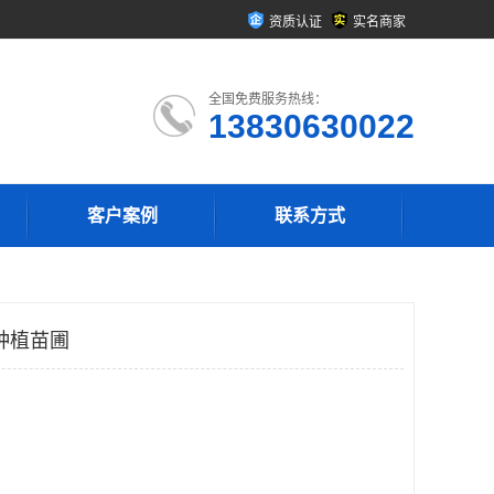
资质认证
实名商家
全国免费服务热线：
13830630022
客户案例
联系方式
种植苗圃