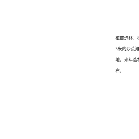
植苗造林：
3米的沙荒
地，来年造
右。