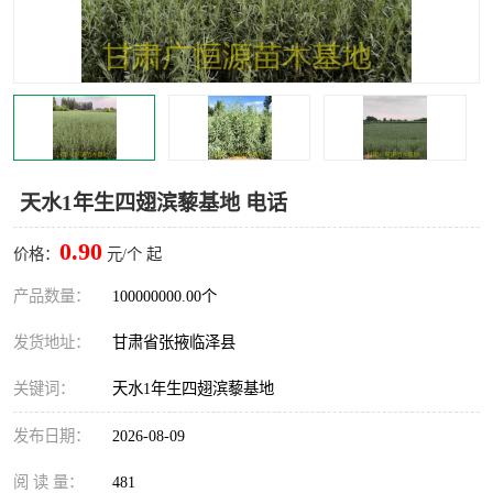
天水1年生四翅滨藜基地 电话
0.90
价格：
元/个 起
产品数量：
100000000.00个
发货地址：
甘肃省张掖临泽县
关键词：
天水1年生四翅滨藜基地
发布日期：
2026-08-09
阅 读 量：
481