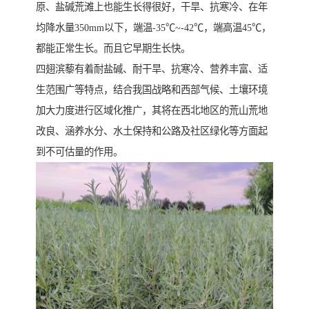
原、盐碱荒滩上也能生长得很好，干旱、抗寒冷、在年
均降水量350mm以下，端温-35℃~-42℃，端高温45℃，
都能正常生长。而且它早期生长快。
四翅滨藜有着耐盐碱、耐干旱、抗寒冷、营养丰富、适
生范围广等特点，结合我国战略和西部气候、土壤环境
加大力度进行区域化推广，其将在西北地区的荒山荒地
改良、涵养水分、水土保持和公路及社区绿化等方面起
到不可估量的作用。