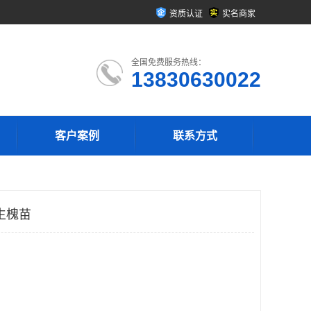
资质认证
实名商家
全国免费服务热线：
13830630022
客户案例
联系方式
生槐苗