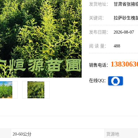
发货地址：
甘肃省张掖
关键词：
拉萨砂生槐
发布日期：
2026-08-07
阅 读 量：
488
1383063
销售电话：
在线QQ：
20-60公分
货源地