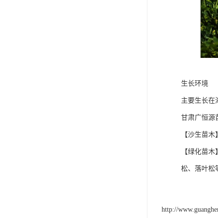
生长环境
主要生长在海
甘肃广恒源
【沙生苗木
【绿化苗木
松、落叶松
http://www.guangh