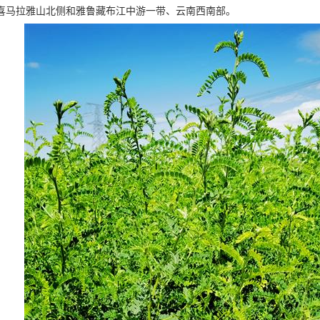
喜马拉雅山北侧和雅鲁藏布江中游一带、云南西南部。