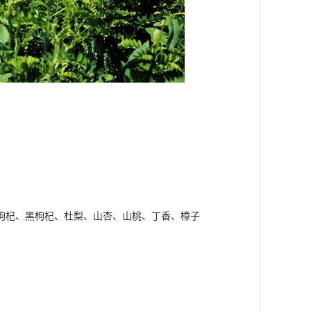
枸杞、黑枸杞、杜梨、山杏、山桃、丁香、樟子