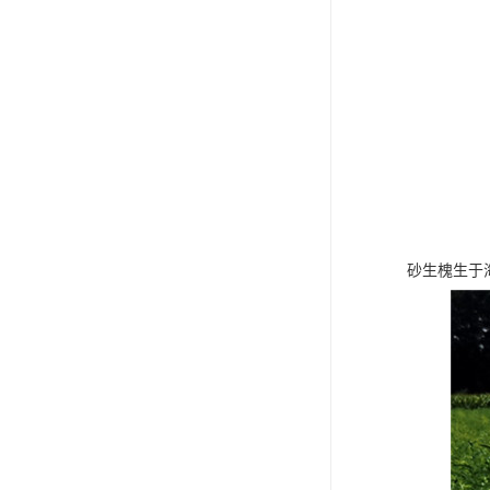
砂生槐生于海