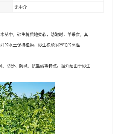
无中介
灌木丛中，砂生槐质地柔软，幼嫩时，羊采食，其
好的水土保持植物，砂生槐能耐29℃的高温
风、防沙、防碱、抗盐碱等特点。据介绍由于砂生