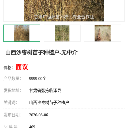
山西沙枣树苗子种植户-无中介
面议
价格：
产品数量：
9999.00个
发货地址：
甘肃省张掖临泽县
关键词：
山西沙枣树苗子种植户
发布日期：
2026-08-06
阅 读 量：
469