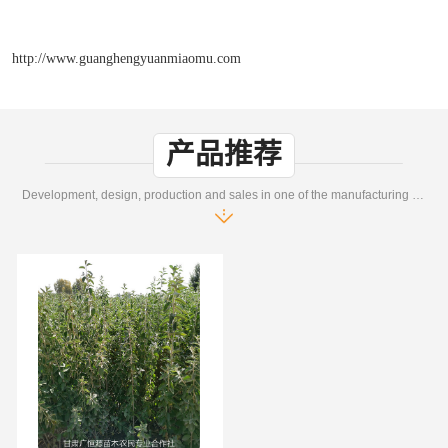
http://www.guanghengyuanmiaomu.com
产品推荐
Development, design, production and sales in one of the manufacturing enterprises