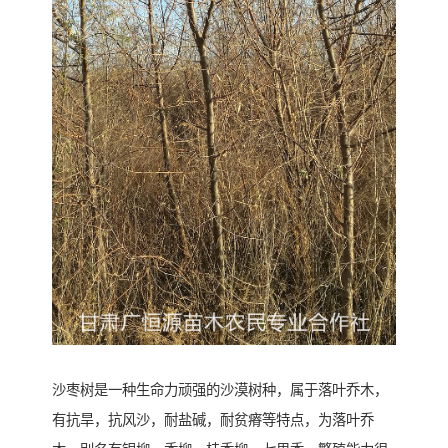
沙枣树是一种生命力顽强的沙漠树种，属于落叶乔木，
有抗旱，抗风沙，耐盐碱，耐贫瘠等特点，为落叶乔