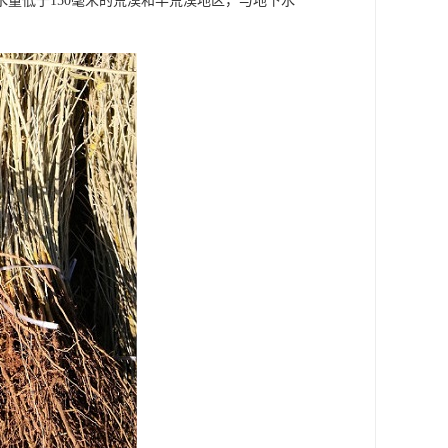
量低于150毫米的荒漠和半荒漠地区，与地下水