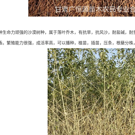
种生命力顽强的沙漠树种，属于落叶乔木，有抗旱，抗风沙，耐盐碱，耐
香。繁殖能力很强，成活率高，可以播种，植苗，插苗，压条，根蘖分株