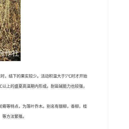
5℃时，结下的果实较少。活动积温大于5℃时才开始
0℃以上的盛夏高温期内形成。耐盐碱能力也较强，
贫瘠等特点，为落叶乔木。别名有银柳，香柳，桂
，等方法繁殖。