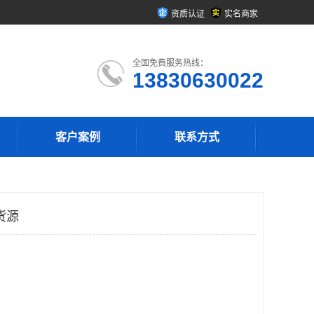
资质认证
实名商家
全国免费服务热线：
13830630022
客户案例
联系方式
货源