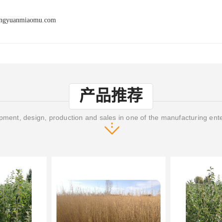
engyuanmiaomu.com
产品推荐
ment, design, production and sales in one of the manufacturing ent