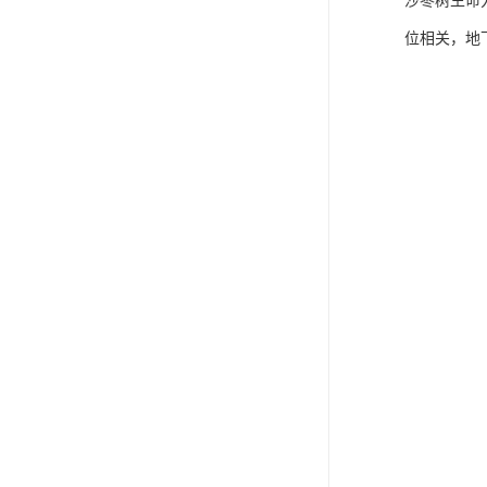
沙枣树生命
位相关，地