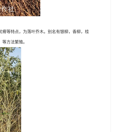
贫瘠等特点，为落叶乔木。别名有银柳，香柳，桂
，等方法繁殖。