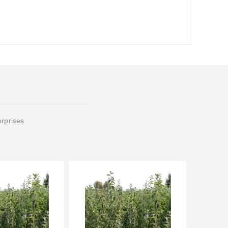
erprises