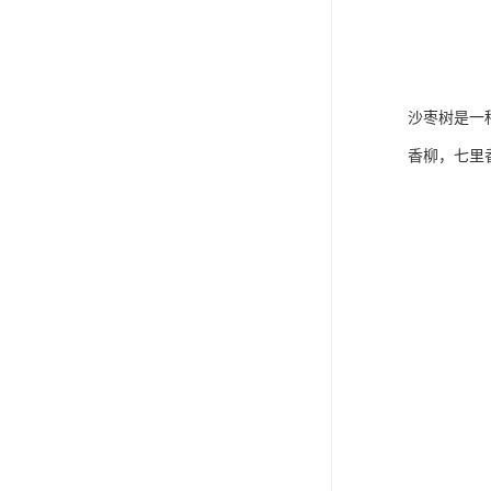
沙枣树是一
香柳，七里