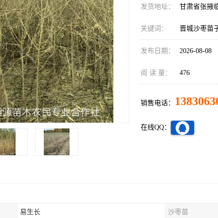
发货地址：
甘肃省张掖
关键词：
晋城沙枣苗
发布日期：
2026-08-08
阅 读 量：
476
1383063
销售电话：
在线QQ：
易生长
沙枣苗