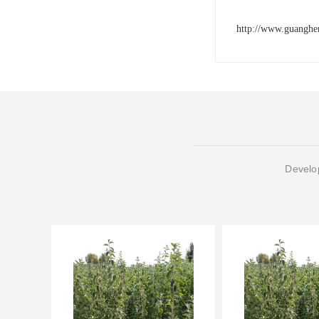
http://www.guangh
Develop