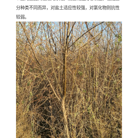
分种类不同而异，对盐土适应性较强，对氯化物则抗性
较弱。