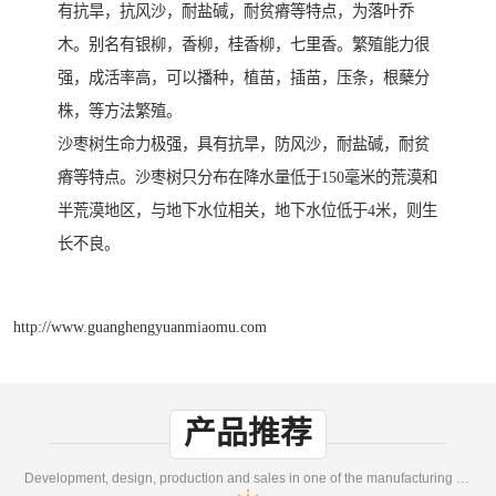
有抗旱，抗风沙，耐盐碱，耐贫瘠等特点，为落叶乔
木。别名有银柳，香柳，桂香柳，七里香。繁殖能力很
强，成活率高，可以播种，植苗，插苗，压条，根蘖分
株，等方法繁殖。
沙枣树生命力极强，具有抗旱，防风沙，耐盐碱，耐贫
瘠等特点。沙枣树只分布在降水量低于150毫米的荒漠和
半荒漠地区，与地下水位相关，地下水位低于4米，则生
长不良。
http://www.guanghengyuanmiaomu.com
产品推荐
Development, design, production and sales in one of the manufacturing enterprises