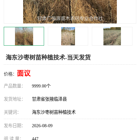
海东沙枣树苗种植技术-当天发货
面议
价格：
产品数量：
9999.00个
发货地址：
甘肃省张掖临泽县
关键词：
海东沙枣树苗种植技术
发布日期：
2026-08-09
阅 读 量：
447