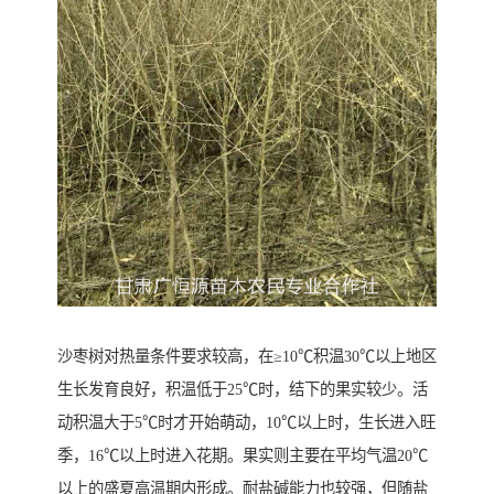
沙枣树对热量条件要求较高，在≥10℃积温30℃以上地区
生长发育良好，积温低于25℃时，结下的果实较少。活
动积温大于5℃时才开始萌动，10℃以上时，生长进入旺
季，16℃以上时进入花期。果实则主要在平均气温20℃
以上的盛夏高温期内形成。耐盐碱能力也较强，但随盐