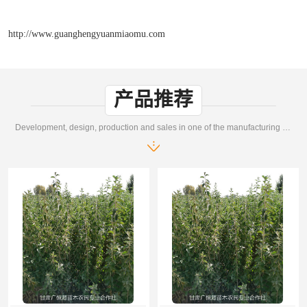
http://www.guanghengyuanmiaomu.com
产品推荐
Development, design, production and sales in one of the manufacturing enterprises